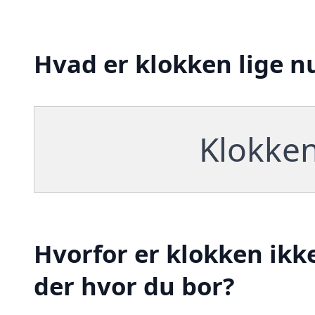
Hvad er klokken lige nu
Klokken
Hvorfor er klokken ikk
der hvor du bor?