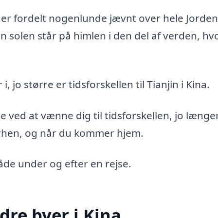
m er fordelt nogenlunde jævnt over hele Jorden
n solen står på himlen i den del af verden, hv
 jo større er tidsforskellen til Tianjin i Kina.
 ved at vænne dig til tidsforskellen, jo længe
derhen, og når du kommer hjem.
både under og efter en rejse.
dre byer i Kina