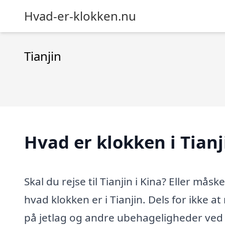
Hvad-er-klokken.nu
Tianjin
Hvad er klokken i Tianj
Skal du rejse til Tianjin i Kina? Eller måsk
hvad klokken er i Tianjin. Dels for ikke a
på jetlag og andre ubehageligheder ved ti