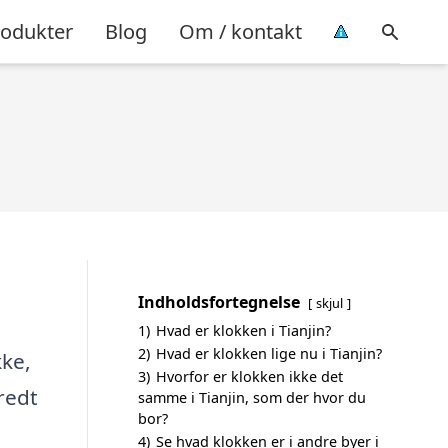
rodukter
Blog
Om / kontakt
Indholdsfortegnelse
skjul
1)
Hvad er klokken i Tianjin?
2)
Hvad er klokken lige nu i Tianjin?
kke,
3)
Hvorfor er klokken ikke det
eredt
samme i Tianjin, som der hvor du
bor?
4)
Se hvad klokken er i andre byer i