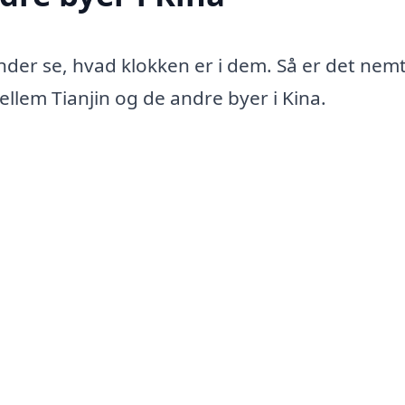
under se, hvad klokken er i dem. Så er det nemt
ellem Tianjin og de andre byer i Kina.