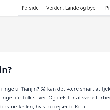
Forside
Verden, Lande og byer
P
in?
e ringe til Tianjin? Så kan det være smart at tje
t ringe når folk sover. Og dels for at være forb
dsforskellen, hvis du rejser til Kina.