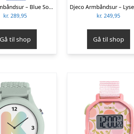
Djeco Armbåndsur – Blue Sound
kr.
289,95
kr.
249,95
Gå til shop
Gå til shop