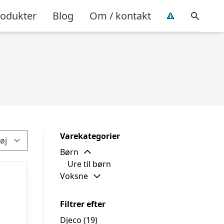
rodukter
Blog
Om / kontakt
Varekategorier
Børn
Ure til børn
Voksne
Filtrer efter
Djeco
(19)