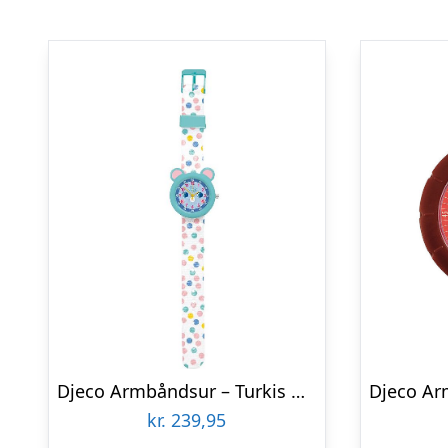
Djeco Armbåndsur – Turkis m. Mus
kr.
239,95