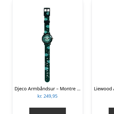
Djeco Armbåndsur – Montre Night – Sort/grøn
kr.
249,95