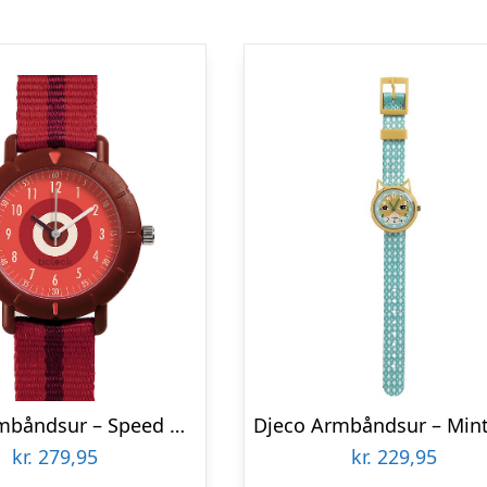
Djeco Armbåndsur – Speed Racing
kr.
279,95
kr.
229,95