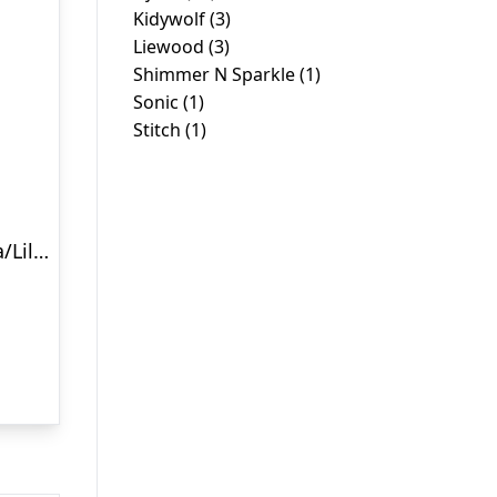
Kidywolf
(3)
Liewood
(3)
Shimmer N Sparkle
(1)
Sonic
(1)
Stitch
(1)
Djeco Armbåndsur – Rosa/Lilla