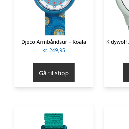
Djeco Armbåndsur – Koala
kr.
249,95
Gå til shop