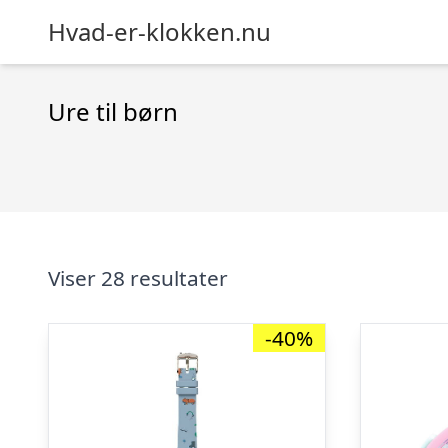
Hvad-er-klokken.nu
Ure til børn
Viser 28 resultater
-40%