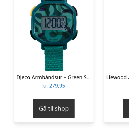
Djeco Armbåndsur – Green Snakes
kr.
279,95
Gå til shop