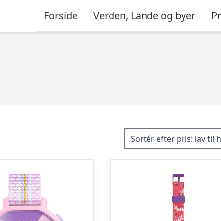
Forside
Verden, Lande og byer
P