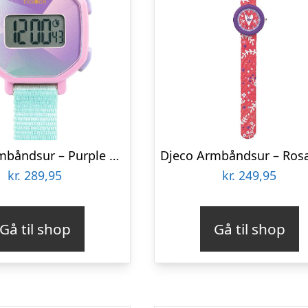
Djeco Armbåndsur – Purple Prisma
kr.
289,95
kr.
249,95
Gå til shop
Gå til shop