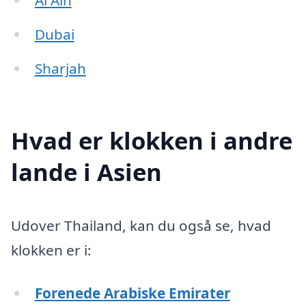
Al Ain
Dubai
Sharjah
Hvad er klokken i andre
lande i Asien
Udover Thailand, kan du også se, hvad
klokken er i:
Forenede Arabiske Emirater