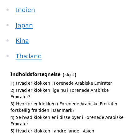
Indien
Japan
Kina
Thailand
Indholdsfortegnelse
skjul
1)
Hvad er klokken i Forenede Arabiske Emirater
2)
Hvad er klokken lige nu i Forenede Arabiske
Emirater?
3)
Hvorfor er klokken i Forenede Arabiske Emirater
forskellig fra tiden i Danmark?
4)
Se hvad klokken er i disse byer i Forenede Arabiske
Emirater
5)
Hvad er klokken i andre lande i Asien