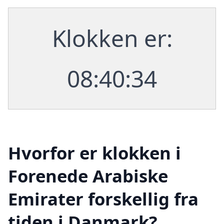
Klokken er:
08:40:34
Hvorfor er klokken i
Forenede Arabiske
Emirater forskellig fra
tiden i Danmark?