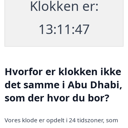
Klokken er:
13:11:48
Hvorfor er klokken ikke
det samme i Abu Dhabi,
som der hvor du bor?
Vores klode er opdelt i 24 tidszoner, som