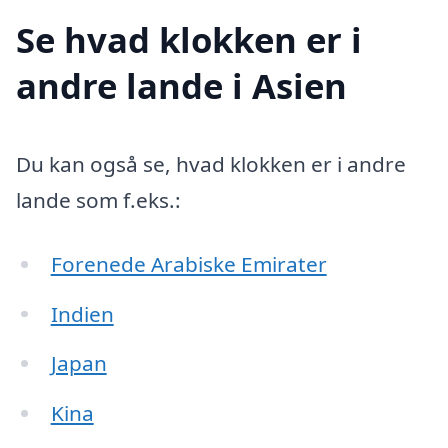
Se hvad klokken er i
andre lande i Asien
Du kan også se, hvad klokken er i andre
lande som f.eks.:
Forenede Arabiske Emirater
Indien
Japan
Kina