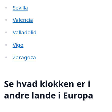
Sevilla
Valencia
Valladolid
Vigo
Zaragoza
Se hvad klokken er i
andre lande i Europa