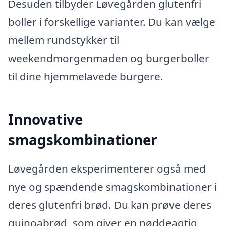
Desuden tilbyder Løvegården glutenfri
boller i forskellige varianter. Du kan vælge
mellem rundstykker til
weekendmorgenmaden og burgerboller
til dine hjemmelavede burgere.
Innovative
smagskombinationer
Løvegården eksperimenterer også med
nye og spændende smagskombinationer i
deres glutenfri brød. Du kan prøve deres
quinoabrød, som giver en nøddeagtig